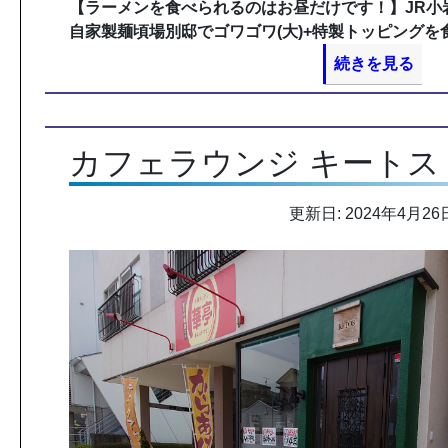
【ラーメンを食べられるのはお昼だけです！】JR小
自家製麺頃場別邸でゴワゴワ(大)+特製トッピングを
続きを見る
カフェラウンジ キートス
更新日: 2024年4月26