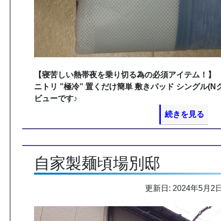
【寝苦しい熱帯夜を乗り切る為の必須アイテム！】
ニトリ ”極冷” 置くだけ簡単 敷きパッド シングル(Nクール
ビューです♪
続きを見る
自家製麺頃場別邸
更新日: 2024年5月2