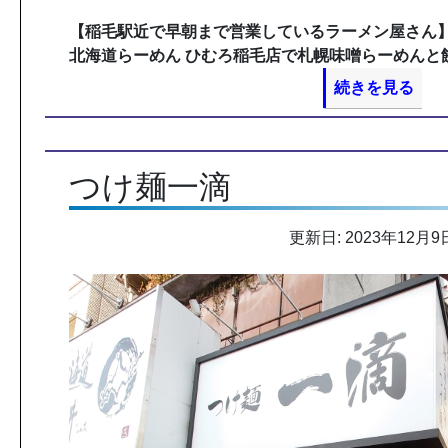
【稲毛駅近で早朝まで営業しているラーメン屋さん
北海道らーめん ひむろ稲毛店で札幌味噌らーめんと
続きを見る
つけ麺一滴
更新日: 2023年12月9