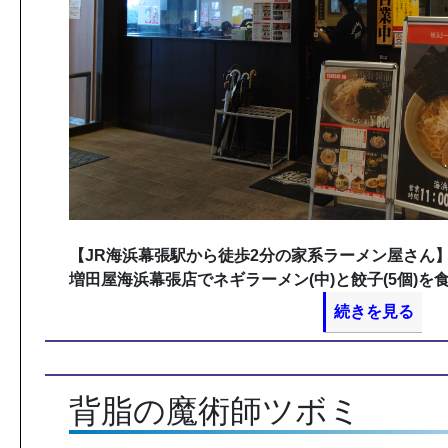
【JR海浜幕張駅から徒歩2分の家系ラーメン屋さん
増田屋海浜幕張店でネギラーメン(中)と餃子(5個)を
続きを見る
背脂の魔術師ツボミ