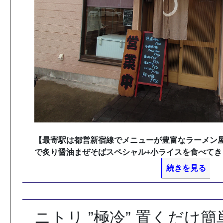
【最寄駅は都営新宿線でメニューが豊富なラーメン
で炙り醤油まぜそばスペシャル+小ライスを食べてき
続きを見る
ニトリ ”極冷” 置くだけ