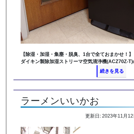
【除湿・加湿・集塵・脱臭、1台で全ておまかせ！】
ダイキン製除加湿ストリーマ空気清浄機(ACZ70Z-T
続きを見る
ラーメンいいかお
更新日: 2023年11月1