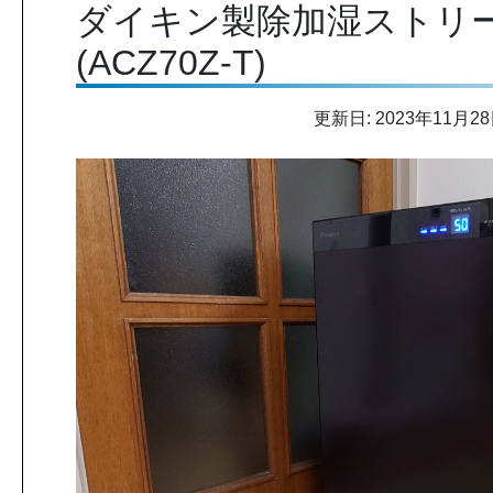
ダイキン製除加湿ストリ
(ACZ70Z-T)
更新日: 2023年11月2