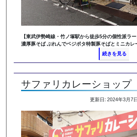
【東武伊勢崎線・竹ノ塚駅から徒歩5分の個性派ラー
濃厚豚そば ぶれんでベジポタ特製豚そばとミニカレ
続きを見る
サファリカレーショップ
更新日: 2024年3月7