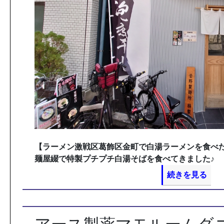
【ラーメン激戦区葛飾区金町で白湯ラーメンを食べ
麺屋綴で特製プチプチ白湯そばを食べてきました♪
続きを見る