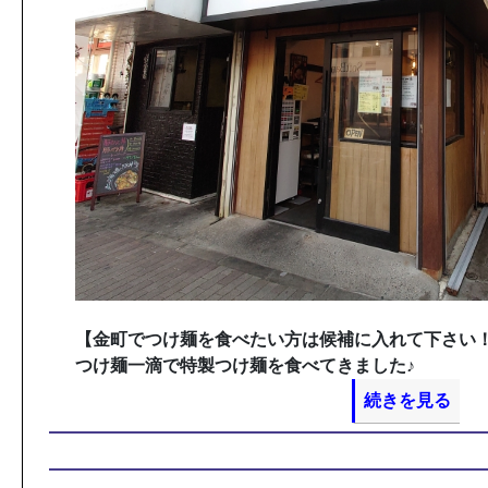
【金町でつけ麺を食べたい方は候補に入れて下さい
つけ麺一滴で特製つけ麺を食べてきました♪
続きを見る