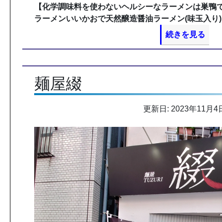
【化学調味料を使わないヘルシーなラーメンは巣鴨
ラーメンいいかおで天然醸造醤油ラーメン(味玉入り)
続きを見る
麺屋綴
更新日: 2023年11月4