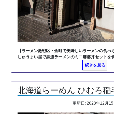
【ラーメン激戦区・金町で美味しいラーメンの食べ
しゅうまい屋で黒濃ラーメンのミニ麻婆丼セットを食
続きを見る
北海道らーめん ひむろ稲
更新日: 2023年12月1