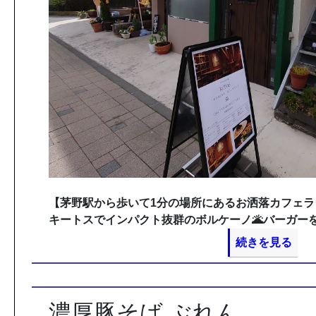
【茅野駅から歩いて1分の場所にあるお洒落カフェラ
キートスでインパクト抜群のボルケーノ🌋バーガー
続きを見る
濃厚豚そば ぶれん