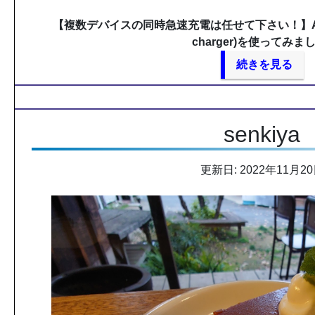
【複数デバイスの同時急速充電は任せて下さい！】Anker
charger)を使ってみま
続きを見る
senkiya
更新日: 2022年11月2