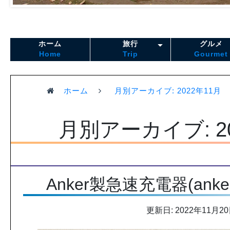
ホーム
旅行
グルメ
Home
Trip
Gourmet
ホーム
月別アーカイブ: 2022年11月
月別アーカイブ: 2
Anker製急速充電器(anker-7
更新日: 2022年11月2