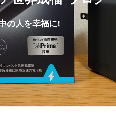
界中の人を幸福に!