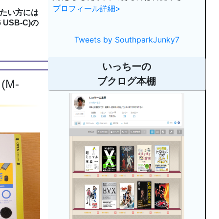
プロフィール詳細>
たい方には
 USB-C)の
Tweets by SouthparkJunky7
いっちーの
ブクログ本棚
M-