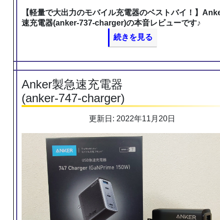
【軽量で大出力のモバイル充電器のベストバイ！】Anke
速充電器(anker-737-charger)の本音レビューです♪
続きを見る
Anker製急速充電器
(anker-747-charger)
更新日: 2022年11月20日