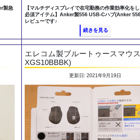
r製急
【マルチディスプレイで在宅勤務の作業効率化をし
必須アイテム】Anker製556 USB-Cハブ(Anker 556
レビューです♪
続きを見る
エレコム製ブルートゥースマウス(
XGS10BBBK)
更新日: 2021年9月19日