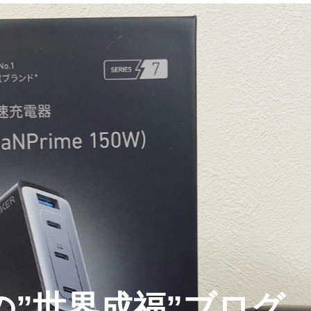
の”世界成福”ブログ