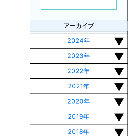
アーカイブ
2024年
2023年
2022年
2021年
2020年
2019年
2018年