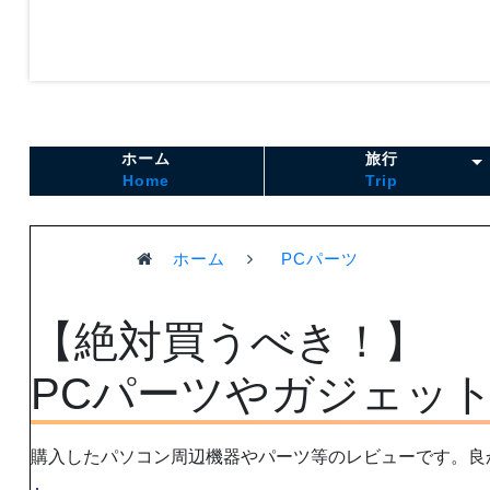
ホーム
旅行
Home
Trip
ホーム
PCパーツ
【絶対買うべき！】
PCパーツやガジェッ
購入したパソコン周辺機器やパーツ等のレビューです。良