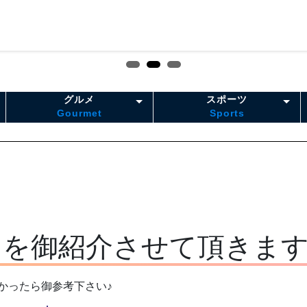
グルメ
スポーツ
Gourmet
Sports
トを御紹介させて頂きます
かったら御参考下さい♪