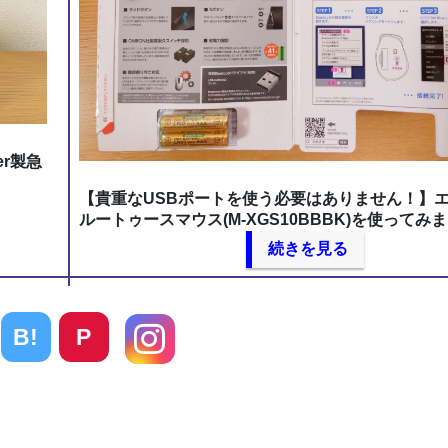
r製急
【貴重なUSBポートを使う必要はありません！】
ルートゥースマウス(M-XGS10BBBK)を使ってみま
続きを見る
B!
P