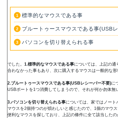
標準的なマウスである事
ブルートゥースマウスである事(USB
パソコンを切り替えられる事
でした。
1.標準的なマウスである事
については、上記の通
合わなかった事もあり、次に購入するマウスは一般的な形
2.ブルートゥースマウスである事(USBレシーバー不要)
に
USBポートを1つ消費してしまうので、それが何か勿体無
3.パソコンを切り替えられる事
については、家ではノート
マウスを2個持つのが煩わしいと感じたので、1個のマウ
便利なマウスを探しており、上記の條件に全て該当したのがエ