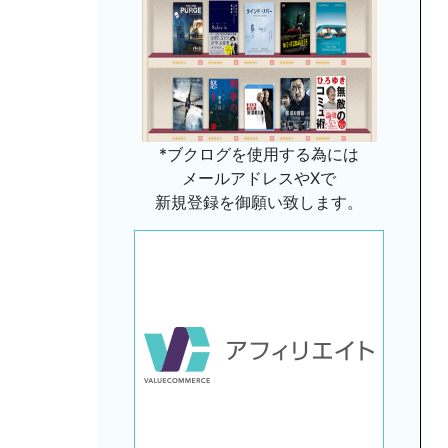
*ブクログを使用する為には
メールアドレスやXで
新規登録を御願い致します。