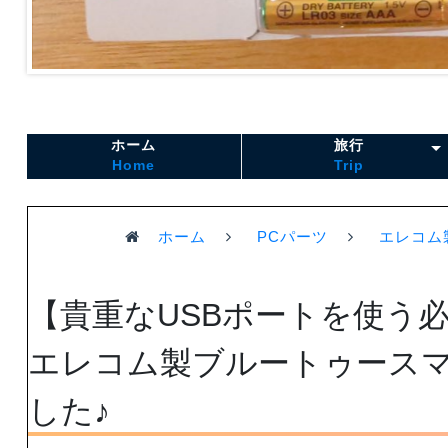
ホーム
旅行
Home
Trip
ホーム
PCパーツ
エレコム製
【貴重なUSBポートを使う
エレコム製ブルートゥースマウス
した♪