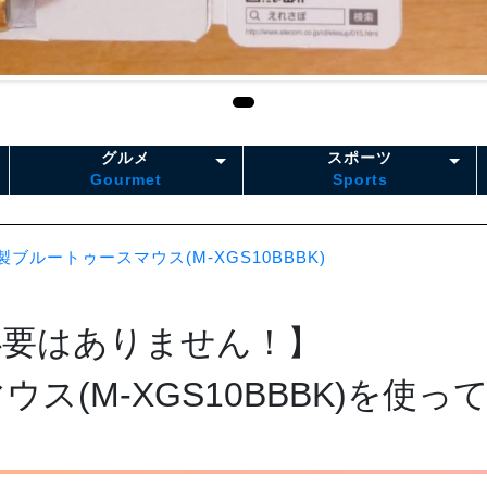
グルメ
スポーツ
Gourmet
Sports
ブルートゥースマウス(M-XGS10BBBK)
必要はありません！】
(M-XGS10BBBK)を使っ