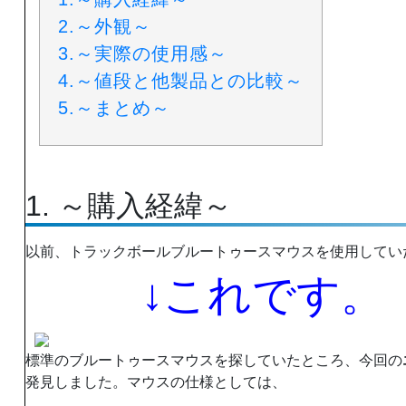
2.
～外観～
3.
～実際の使用感～
4.
～値段と他製品との比較～
5.
～まとめ～
1. ～購入経緯～
以前、トラックボールブルートゥースマウスを使用してい
↓これです。
標準のブルートゥースマウスを探していたところ、今回の
発見しました。マウスの仕様としては、