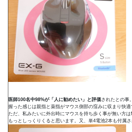
医師100名中98%が「人に勧めたい」と評価
されたとの事
握った感じは親指と薬指がマウス側部の窪みに収まり快適
ただ、私みたいに外出時にマウスを持ち歩く事が無い方は
もっとしっくりくると思います。又、単4電池2本も付属