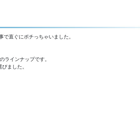
事で直ぐにポチっちゃいました。
色のラインナップです。
選びました。