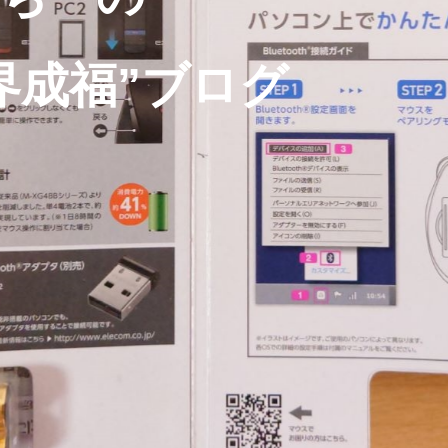
界成福”ブログ