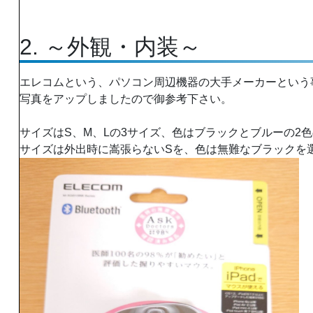
2. ～外観・内装～
エレコムという、パソコン周辺機器の大手メーカーという
写真をアップしましたので御参考下さい。
サイズはS、M、Lの3サイズ、色はブラックとブルーの2
サイズは外出時に嵩張らないSを、色は無難なブラックを