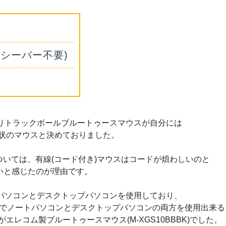
レシーバー不要)
りトラックボールブルートゥースマウスが自分には
状のマウスと決めておりました。
ついては、有線(コード付き)マウスはコードが煩わしいのと
いと感じたのが理由です。
パソコンとデスクトップパソコンを使用しており、
スでノートパソコンとデスクトップパソコンの両方を使用出来る
レコム製ブルートゥースマウス(M-XGS10BBBK)でした。