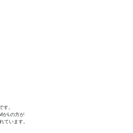
。
です。
MかLの方が
されています。