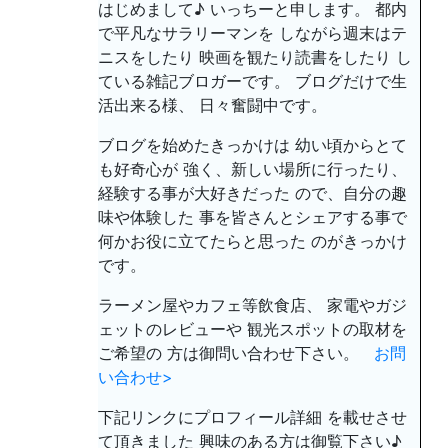
はじめまして♪ いっちーと申します。 都内
で平凡なサラリーマンを しながら週末はテ
ニスをしたり 映画を観たり読書をしたり し
ている雑記ブロガーです。 ブログだけで生
活出来る様、 日々奮闘中です。
ブログを始めたきっかけは 幼い頃からとて
も好奇心が 強く、新しい場所に行ったり、
経験する事が大好きだった ので、自分の趣
味や体験した 事を皆さんとシェアする事で
何かお役に立てたらと思った のがきっかけ
です。
ラーメン屋やカフェ等飲食店、 家電やガジ
ェットのレビューや 観光スポットの取材を
ご希望の 方は御問い合わせ下さい。
お問
い合わせ>
下記リンクにプロフィール詳細 を載せさせ
て頂きました 興味のある方は御覧下さい♪