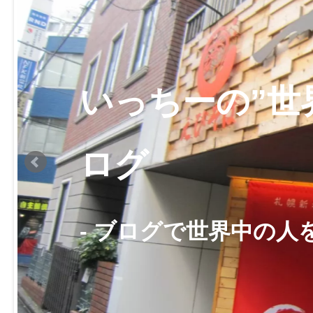
いっちーの”世
ログ
- ブログで世界中の人