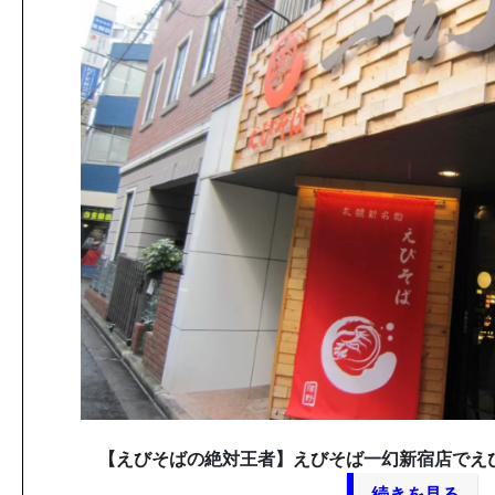
【えびそばの絶対王者】えびそば一幻新宿店でえ
続きを見る