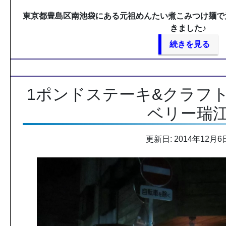
東京都豊島区南池袋にある元祖めんたい煮こみつけ麺で
きました♪
続きを見る
1ポンドステーキ&クラフ
ベリー瑞
更新日: 2014年12月6