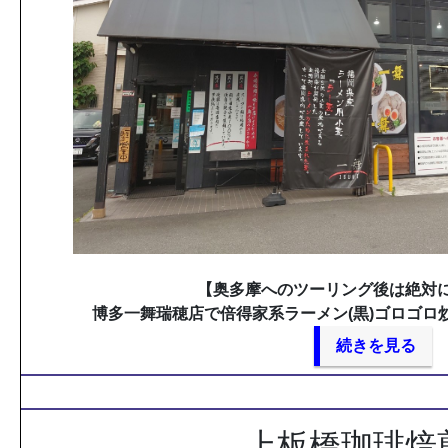
【奥多摩へのツーリング後は絶対
博多一舞瑞穂店で倍得家系ラーメン(黒)ゴロゴロ
続きを見る
上板橋珈琲焙