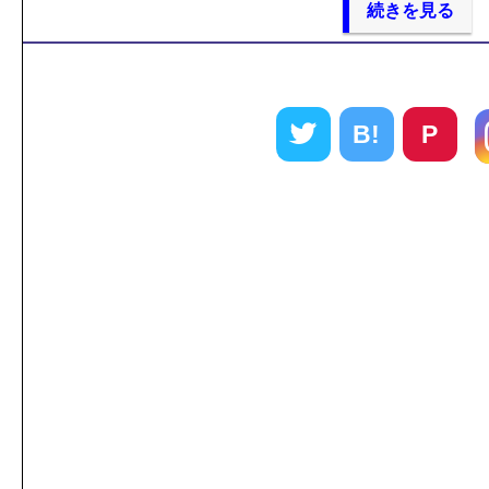
続きを見る
B!
P