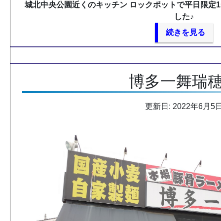
城北中央公園近くのキッチン ロックポットで平日限定
した♪
続きを見る
博多一舞瑞
更新日: 2022年6月5