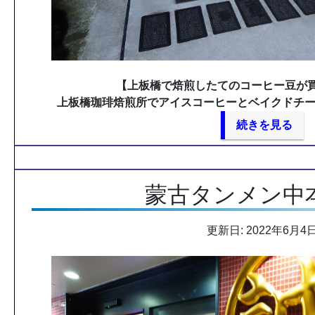
【上板橋で焙煎したてのコーヒー豆が
上板橋珈琲焙煎所でアイスコーヒーとベイクドチー
続きを見る
蒙古タンメン中
更新日: 2022年6月4