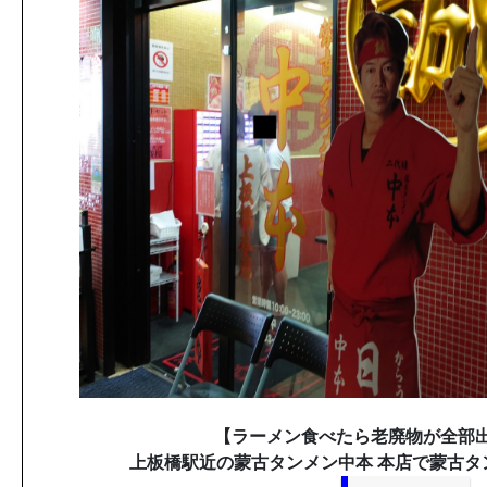
【ラーメン食べたら老廃物が全部
上板橋駅近の蒙古タンメン中本 本店で蒙古タ