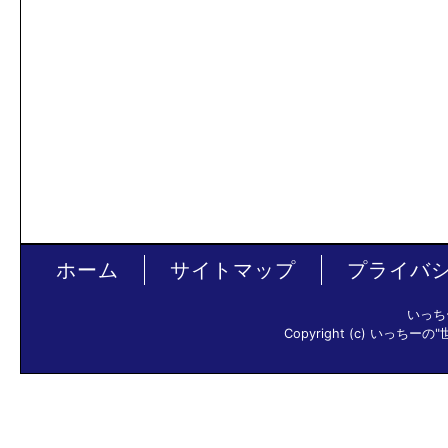
ホーム
サイトマップ
プライバ
いっち
Copyright (c) いっちーの"世