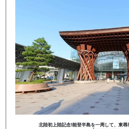
北陸初上陸記念!能登半島を一周して、東尋