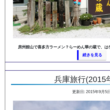
房州館山で喜多方ラーメン？らーめん華の蔵で、は
続きを見る
兵庫旅行(2015
更新日: 2015年9月5