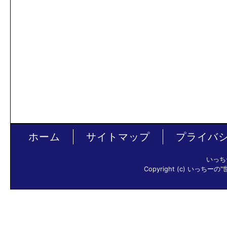
ホーム
サイトマップ
プライバ
いっち
Copyright (c) いっちーの"世