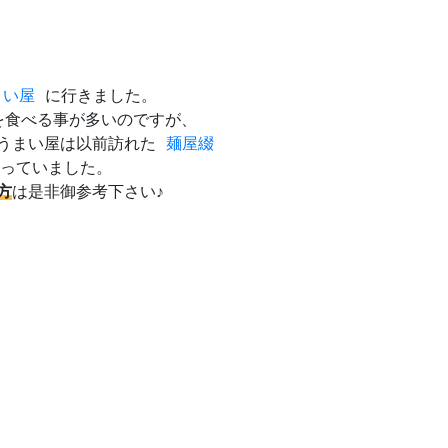
まい屋
に行きました。
を食べる事が多いのですが、
うまい屋は以前訪れた
麺屋綴
なっていました。
方
は是非御参考下さい♪