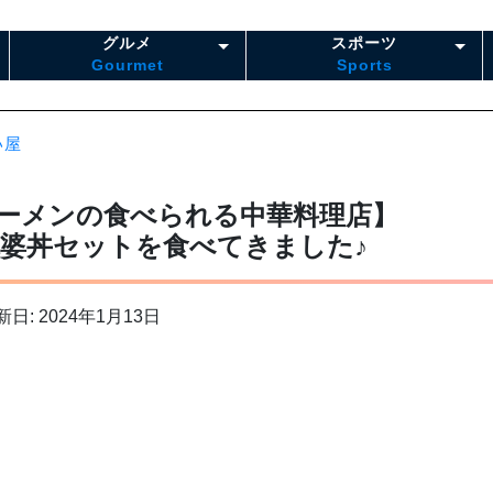
グルメ
スポーツ
Gourmet
Sports
い屋
ーメンの食べられる中華料理店】
婆丼セットを食べてきました♪
新日: 2024年1月13日