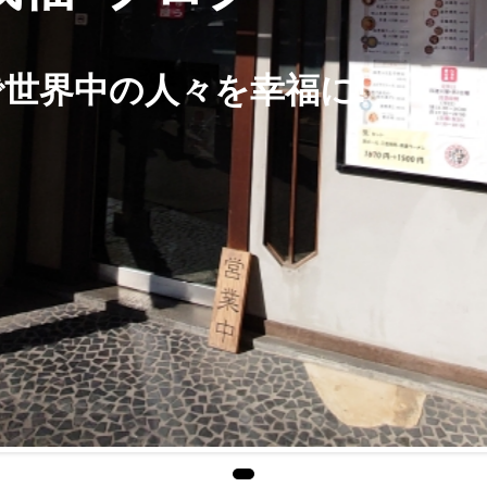
で世界中の人々を幸福に!