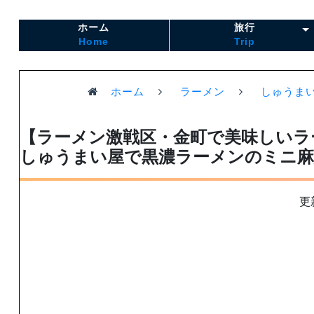
ホーム
旅行
Home
Trip
ホーム
ラーメン
しゅうま
【ラーメン激戦区・金町で美味しいラ
しゅうまい屋で黒濃ラーメンのミニ麻
更