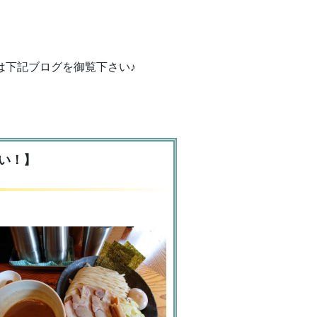
は下記ブログを御覧下さい♪
い！】