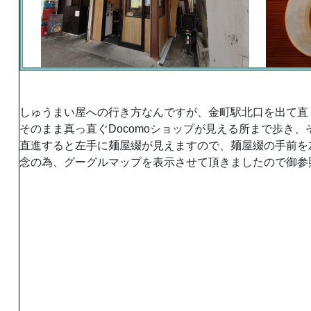
しゅうまい屋への行き方なんですが、金町駅北口を出て直
そのまま真っ直ぐDocomoショップが見える所まで歩き
直進すると左手に麺屋綴が見えますので、麺屋綴の手前を
念の為、グーグルマップを表示させて頂きましたので御参