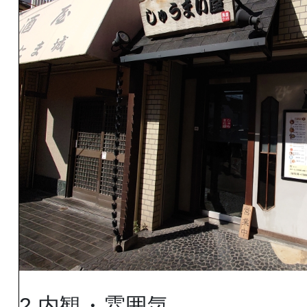
2.内観・雰囲気