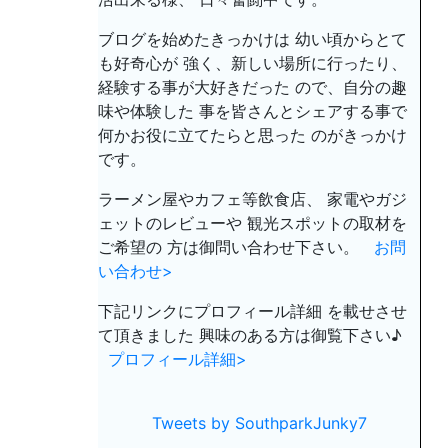
ブログを始めたきっかけは 幼い頃からとて
も好奇心が 強く、新しい場所に行ったり、
経験する事が大好きだった ので、自分の趣
味や体験した 事を皆さんとシェアする事で
何かお役に立てたらと思った のがきっかけ
です。
ラーメン屋やカフェ等飲食店、 家電やガジ
ェットのレビューや 観光スポットの取材を
ご希望の 方は御問い合わせ下さい。
お問
い合わせ>
下記リンクにプロフィール詳細 を載せさせ
て頂きました 興味のある方は御覧下さい♪
プロフィール詳細>
Tweets by SouthparkJunky7