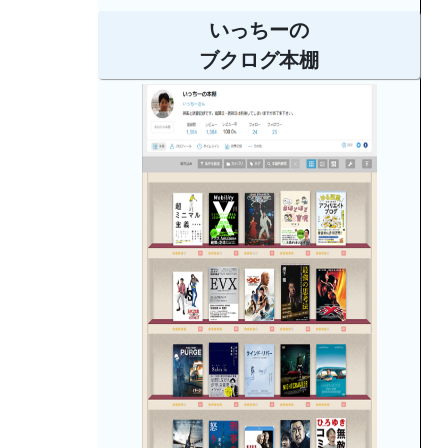
いっちーの
ブクログ本棚