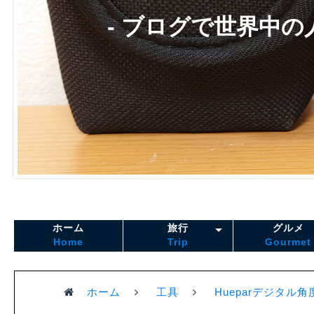
- ブログで世界中の
ホーム
旅行
グルメ
Home
Trip
Gourmet
ホーム
工具
Hueparデジタル角度計