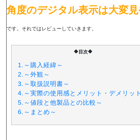
角度のデジタル表示は大変見
です。それではレビューしていきます。
🔶目次🔶
1.
～購入経緯～
2.
～外観～
3.
～取扱説明書～
4.
～実際の使用感とメリット・デメリッ
5.
～値段と他製品との比較～
6.
～まとめ～