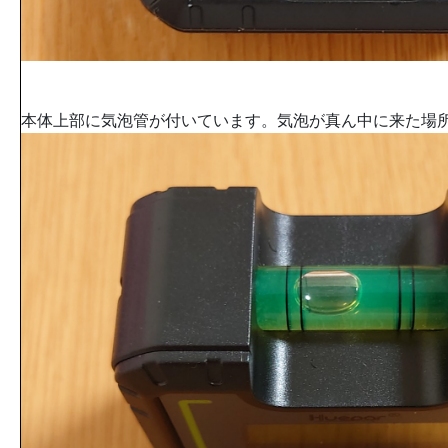
本体上部に気泡管が付いています。気泡が真ん中に来た場