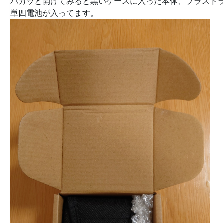
パカッと開けてみると黒いケースに入った本体、プラスド
単四電池が入ってます。