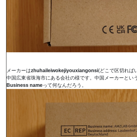
メーカーは
zhuhaileiwokejiyouxiangonsi
(どこで区切れば
中国広東省珠海市にある会社の様です。中国メーカーとい
Business name
って何なんだろう。