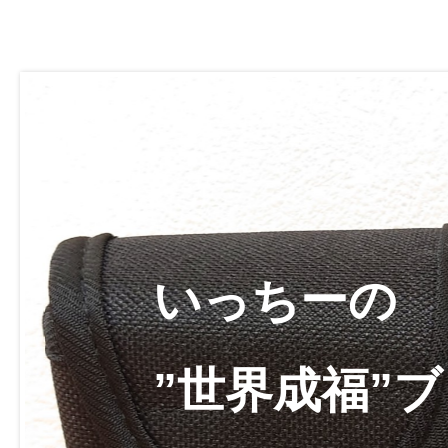
いっちーの
”世界成福”