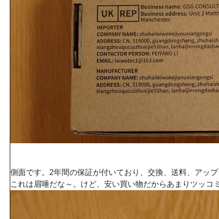
側面です。2年間の保証が付いており、交換、送料、アップ
これは眉唾だな～。けど、安い買い物だからあまりツッコ