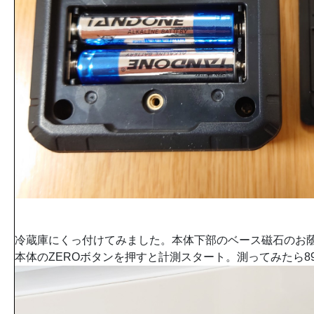
冷蔵庫にくっ付けてみました。本体下部のベース磁石のお
本体のZEROボタンを押すと計測スタート。測ってみたら89.