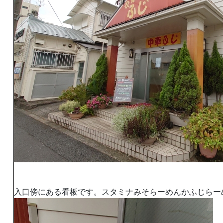
入口傍にある看板です。スタミナみそらーめんかふじらー