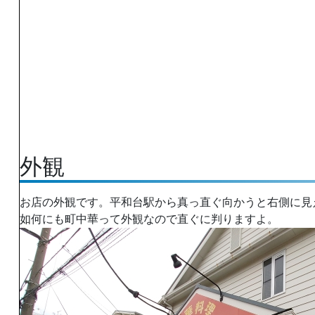
外観
お店の外観です。平和台駅から真っ直ぐ向かうと右側に見
如何にも町中華って外観なので直ぐに判りますよ。