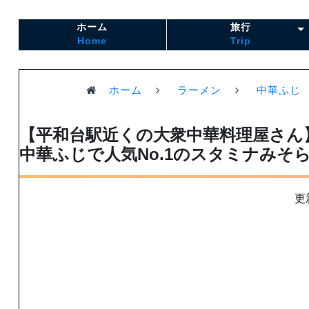
ホーム
旅行
Home
Trip
ホーム
ラーメン
中華ふじ
【平和台駅近くの大衆中華料理屋さん
中華ふじで人気No.1のスタミナみそ
更