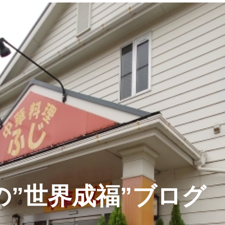
の”世界成福”ブログ