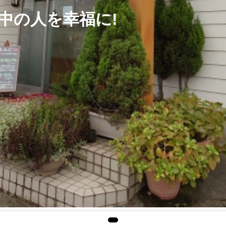
界中の人を幸福に!