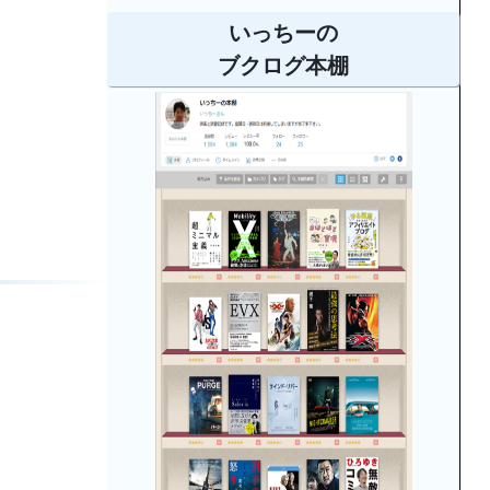
いっちーの
ブクログ本棚