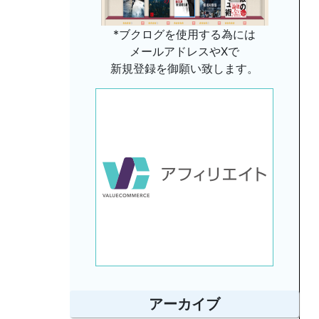
*ブクログを使用する為には
メールアドレスやXで
新規登録を御願い致します。
アーカイブ