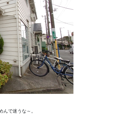
めんで迷うな～。