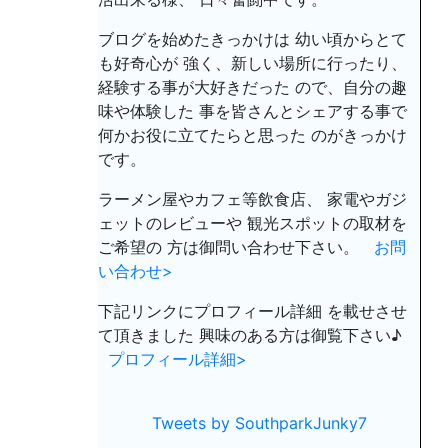
ブログを始めたきっかけは 幼い頃からとて
も好奇心が 強く、新しい場所に行ったり、
経験する事が大好きだった ので、自分の趣
味や体験した 事を皆さんとシェアする事で
何かお役に立てたらと思った のがきっかけ
です。
ラーメン屋やカフェ等飲食店、 家電やガジ
ェットのレビューや 観光スポットの取材を
ご希望の 方は御問い合わせ下さい。
お問
い合わせ>
下記リンクにプロフィール詳細 を載せさせ
て頂きました 興味のある方は御覧下さい♪
プロフィール詳細>
Tweets by SouthparkJunky7