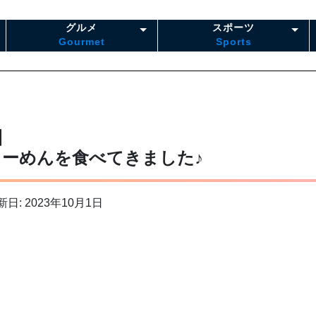
グルメ
スポーツ
Gourmet
Sports
】
らーめんを食べてきました♪
新日: 2023年10月1日