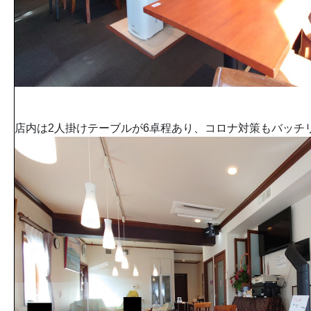
店内は2人掛けテーブルが6卓程あり、コロナ対策もバッチ