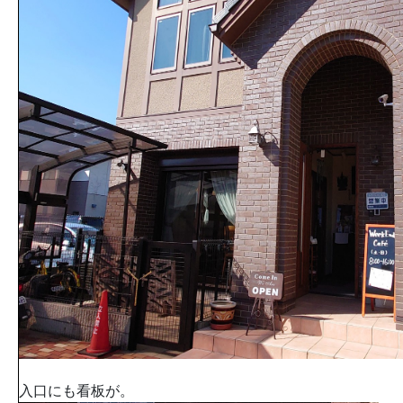
入口にも看板が。