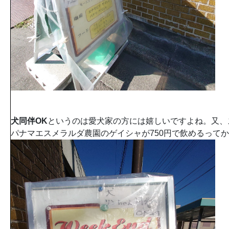
犬同伴OK
というのは愛犬家の方には嬉しいですよね。又、
パナマエスメラルダ農園のゲイシャが750円で飲めるってか