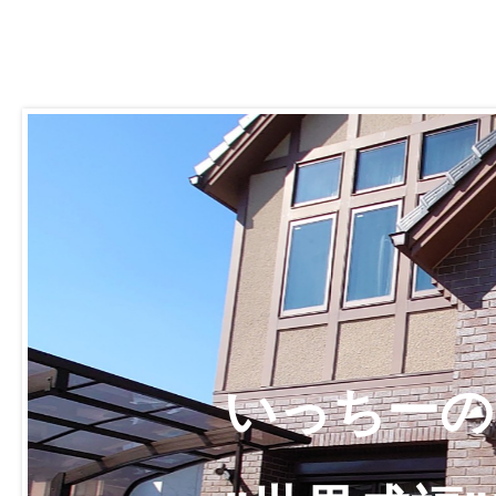
いっちーの