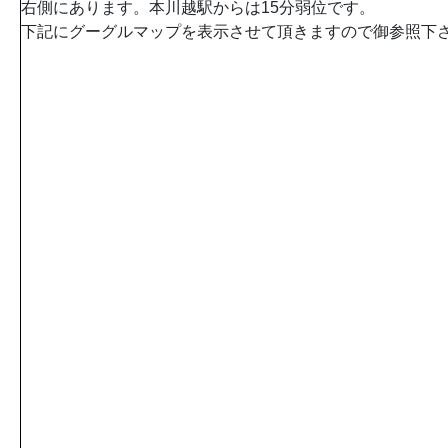
右側にあります。本川越駅からは15分弱位です。
下記にグーグルマップを表示させて頂きますので御参照下