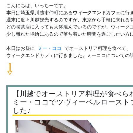
こんにちは、いっちーです。
本日は埼玉県川越市仲町にある
ウィークエンドカフェ
に行
週末に度々川越観光するのですが、東京から手軽に来れる
どの喫茶店に入っても大体混んでいるのですが、ウィーク
少し離れた場所にあるので落ち着いた時間を過ごしたい方
本日はお昼に
ミー・ココ
でオーストリア料理を食べて、
ウィークエンドカフェに行きました。ミーココについての詳
⇩
【川越でオーストリア料理が食べら
ミー・ココでツヴィーベルロースト
した♪